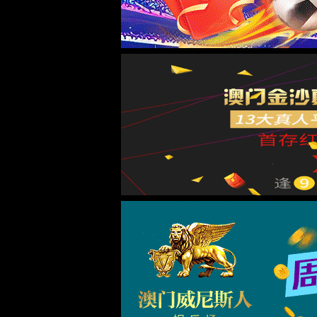
info@wantonghydraulic.com